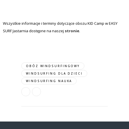
Wszystkie informacje i terminy dotyczące obozu KID Camp w EASY
SURF Jastarnia dostępne na naszej
stronie
.
OBÓZ WINDSURFINGOWY
WINDSURFING DLA DZIECI
WINDSURFING NAUKA