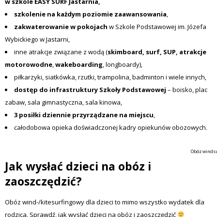
w szkole EASY SURF Jastarnia,
szkolenie na każdym poziomie zaawansowania
,
zakwaterowanie w pokojach
w Szkole Podstawowej im. Józefa
Wybickiego w Jastarni,
inne atrakcje związane z wodą (
skimboard, surf, SUP, atrakcje
motorowodne
,
wakeboarding
, longboardy),
piłkarzyki, siatkówka, rzutki, trampolina, badminton i wiele innych,
dostęp do infrastruktury Szkoły Podstawowej
– boisko, plac
zabaw, sala gimnastyczna, sala kinowa,
3 posiłki dziennie przyrządzane na miejscu
,
całodobowa opieka doświadczonej kadry opiekunów obozowych.
Obóz windsur
Jak wysłać dzieci na obóz i
zaoszczędzić?
Obóz wind-/kitesurfingowy dla dzieci to mimo wszystko wydatek dla
rodzica. Sprawdź, jak wysłać dzieci na obóz i zaoszczędzić