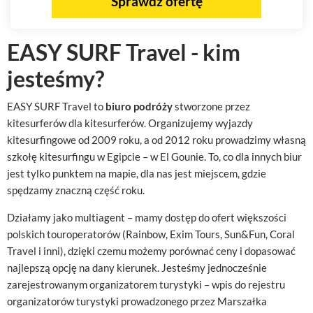
Sprawdź ofertę
EASY SURF Travel - kim
jesteśmy?
EASY SURF Travel to
biuro podróży
stworzone przez
kitesurferów dla kitesurferów. Organizujemy wyjazdy
kitesurfingowe od 2009 roku, a od 2012 roku prowadzimy własną
szkołę kitesurfingu w Egipcie – w El Gounie. To, co dla innych biur
jest tylko punktem na mapie, dla nas jest miejscem, gdzie
spędzamy znaczną część roku.
Działamy jako multiagent – mamy dostęp do ofert większości
polskich touroperatorów (Rainbow, Exim Tours, Sun&Fun, Coral
Travel i inni), dzięki czemu możemy porównać ceny i dopasować
najlepszą opcję na dany kierunek. Jesteśmy jednocześnie
zarejestrowanym organizatorem turystyki – wpis do rejestru
organizatorów turystyki prowadzonego przez Marszałka