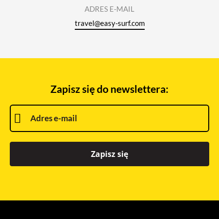
ADRES E-MAIL
travel@easy-surf.com
Zapisz się do newslettera:
Zapisz się