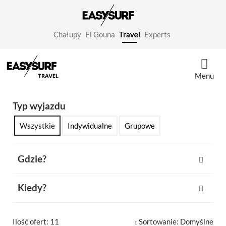
Chałupy
El Gouna
Travel
Experts
Menu
Typ wyjazdu
Wszystkie
Indywidualne
Grupowe
Gdzie?
Kiedy?
Ilość ofert: 11
Sortowanie:
Domyślne