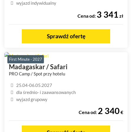
wyjazd indywidualny
3 341
Cena od:
zł
Sprawdź ofertę
First Minute · 2027
Madagaskar / Safari
PRO Camp / Spot przy hotelu
25.04-06.05.2027
dla średnio- i zaawansowanych
wyjazd grupowy
2 340
Cena od:
€