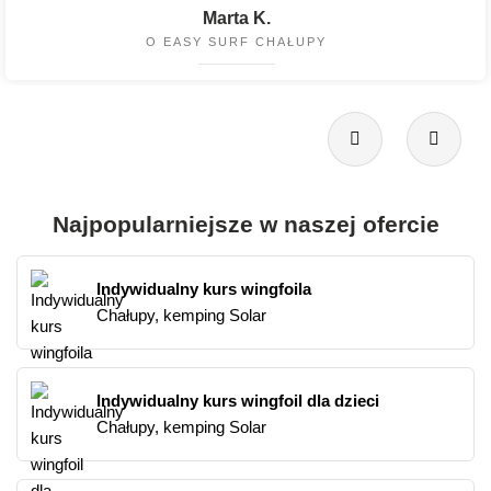
Marta K.
O EASY SURF CHAŁUPY
Najpopularniejsze w naszej ofercie
Indywidualny kurs wingfoila
Chałupy, kemping Solar
Indywidualny kurs wingfoil dla dzieci
Chałupy, kemping Solar