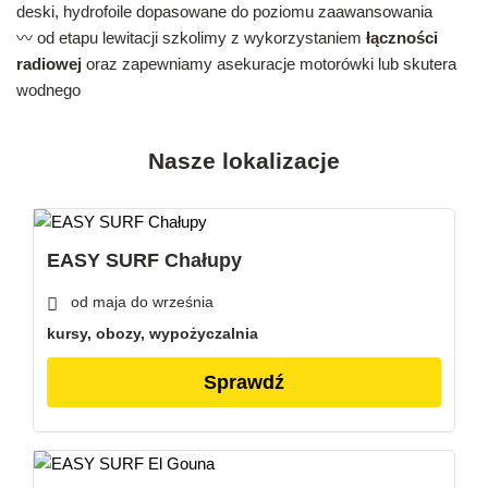
deski, hydrofoile dopasowane do poziomu zaawansowania
〰️ od etapu lewitacji szkolimy z wykorzystaniem
łączności
radiowej
oraz zapewniamy asekuracje motorówki lub skutera
wodnego
Nasze lokalizacje
EASY SURF Chałupy
od maja do września
kursy, obozy, wypożyczalnia
Sprawdź