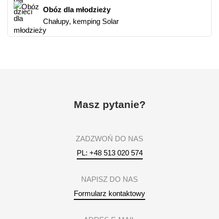
Obóz dla młodzieży
Chałupy, kemping Solar
Masz pytanie?
ZADZWOŃ DO NAS
PL: +48 513 020 574
NAPISZ DO NAS
Formularz kontaktowy