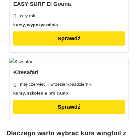
EASY SURF El Gouna
cały rok
kursy, wypożyczalnia
Sprawdź
Kitesafari
maj-czerwiec + wrzesień-październik
kursy, szkolenia pro camp
Sprawdź
Dlaczego warto wybrać kurs wingfoil z