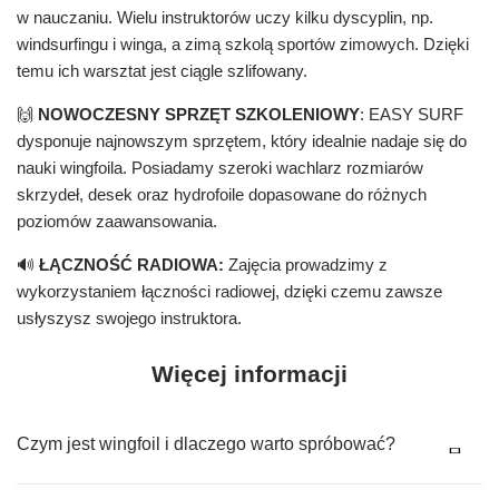
w nauczaniu. Wielu instruktorów uczy kilku dyscyplin, np.
windsurfingu i winga, a zimą szkolą sportów zimowych. Dzięki
temu ich warsztat jest ciągle szlifowany.
🙌
NOWOCZESNY SPRZĘT SZKOLENIOWY
: EASY SURF
dysponuje najnowszym sprzętem, który idealnie nadaje się do
nauki wingfoila. Posiadamy szeroki wachlarz rozmiarów
skrzydeł, desek oraz hydrofoile dopasowane do różnych
poziomów zaawansowania.
🔊
ŁĄCZNOŚĆ RADIOWA:
Zajęcia prowadzimy z
wykorzystaniem łączności radiowej, dzięki czemu zawsze
usłyszysz swojego instruktora.
Więcej informacji
Czym jest wingfoil i dlaczego warto spróbować?