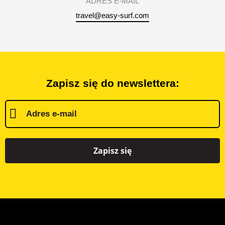
ADRES E-MAIL
travel@easy-surf.com
Zapisz się do newslettera:
Zapisz się