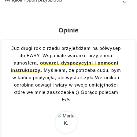
Opinie
Już drugi rok z rzędu przyjeżdżam na półwysep
do EASY. Wspaniałe warunki, przyjemna
atmosfera,
otwarci, dyspozycyjni i pomocni
instruktorzy
. Myślałam, że potrzeba cudu, bym
w końcu popłynęła, ale wystarczyła Weronika i
odrobina odwagi i wiary w swoje umiejętności
które we mnie zaszczepiła ;) Gorąco polecam
E/S