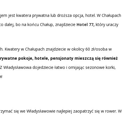
kojem jest kwatera prywatna lub droższa opcja, hotel. W Chałupach
o dalej, bo na końcu Chałup, znajdziecie
Hotel 77
,
który uraczy
h. Kwatery w Chałupach znajdziecie w okolicy 60 zł/osoba w
rywatne pokoje, hotele, pensjonaty mieszczą się również
Z Władysławowa dojedziecie łatwo i omijając sezonowe korki,
h
!
trzymać się we Władysławowie najlepiej zaopatrzyć się w rower. W