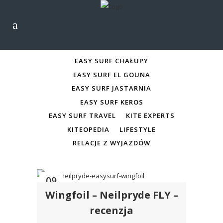
ALL
EASY SURF CHAŁUPY
EASY SURF CHAŁUPY
EASY SURF EL GOUNA
EASY SURF JASTARNIA
EASY SURF KEROS
EASY SURF TRAVEL
KITE EXPERTS
KITEOPEDIA
LIFESTYLE
RELACJE Z WYJAZDÓW
09
Wingfoil – Neilpryde FLY –
lis
recenzja