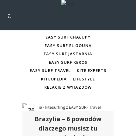
ALL
EASY SURF CHAŁUPY
EASY SURF CHAŁUPY
EASY SURF EL GOUNA
EASY SURF JASTARNIA
EASY SURF KEROS
EASY SURF TRAVEL
KITE EXPERTS
KITEOPEDIA
LIFESTYLE
RELACJE Z WYJAZDÓW
26
Brazylia – 6 powodów
cze
dlaczego musisz tu