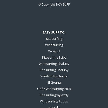
© Copyright
EASY SURF
EASY SURF TO:
Kitesurfing
Windsurfing
Wingfoil
Kitesurfing Egipt
Windsurfing Chałupy
Kitesurfing Chałupy
Windsurfing lekcje
El Gouna
Obóz Windsurfing 2025
Kitesurfing wyjazdy
Windsurfing Rodos
Kontakt