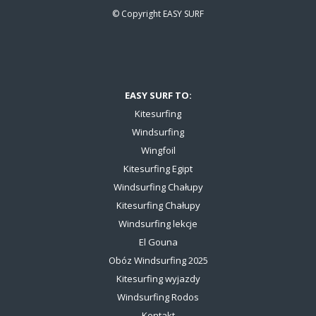
© Copyright
EASY SURF
EASY SURF TO:
Kitesurfing
Windsurfing
Wingfoil
Kitesurfing Egipt
Windsurfing Chałupy
Kitesurfing Chałupy
Windsurfing lekcje
El Gouna
Obóz Windsurfing 2025
Kitesurfing wyjazdy
Windsurfing Rodos
Kontakt