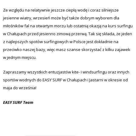
Ze względu na relatywnie jeszcze ciepłą wodę i coraz silniejsze
jesienne wiatry, wrzesień może być także dobrym wyborem dla
miłośników fal na otwartym morzu lub ostatnią okazją na kurs surfingu
w Chałupach przed jesienno zimową przerwą. Tak się składa, że jeden
z najlepszych spotów surfingowych w Polsce jest dokładnie na
przeciwko naszej bazy, więc masz szanse skorzystać z kilku zajawek
w jednym miejscu.
Zapraszamy wszystkich entuzjastów kite- i windsurfingu oraz innych
sportów wodnych do EASY SURF w Chałupach i Jastarni w okresie od
maja do września!
EASY SURF Team