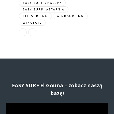
EASY SURF CHAŁUPY
EASY SURF JASTARNIA
KITESURFING
WINDSURFING
WINGFOIL
EASY SURF El Gouna – zobacz naszą
bazę!
O
d