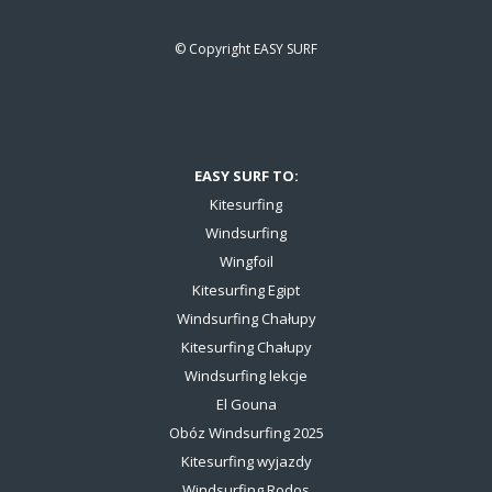
© Copyright
EASY SURF
EASY SURF TO:
Kitesurfing
Windsurfing
Wingfoil
Kitesurfing Egipt
Windsurfing Chałupy
Kitesurfing Chałupy
Windsurfing lekcje
El Gouna
Obóz Windsurfing 2025
Kitesurfing wyjazdy
Windsurfing Rodos