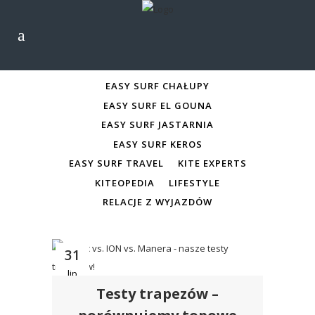
ALL
EASY SURF CHAŁUPY
EASY SURF CHAŁUPY
EASY SURF EL GOUNA
EASY SURF JASTARNIA
EASY SURF KEROS
EASY SURF TRAVEL
KITE EXPERTS
KITEOPEDIA
LIFESTYLE
RELACJE Z WYJAZDÓW
31
lip
Testy trapezów –