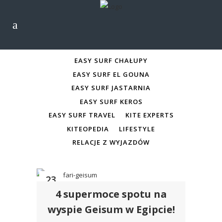
ALL
EASY SURF CHAŁUPY
EASY SURF CHAŁUPY
EASY SURF EL GOUNA
EASY SURF JASTARNIA
EASY SURF KEROS
EASY SURF TRAVEL
KITE EXPERTS
KITEOPEDIA
LIFESTYLE
RELACJE Z WYJAZDÓW
23
4 supermoce spotu na
sty
wyspie Geisum w Egipcie!