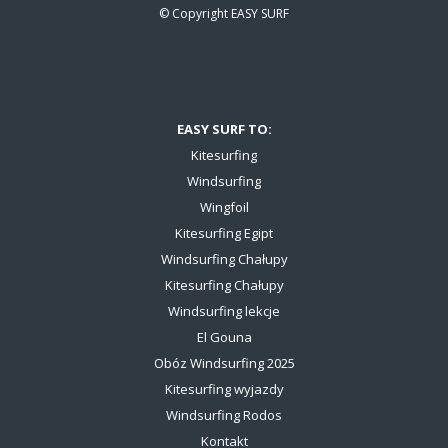
© Copyright
EASY SURF
EASY SURF TO:
Kitesurfing
Windsurfing
Wingfoil
Kitesurfing Egipt
Windsurfing Chałupy
Kitesurfing Chałupy
Windsurfing lekcje
El Gouna
Obóz Windsurfing 2025
Kitesurfing wyjazdy
Windsurfing Rodos
Kontakt