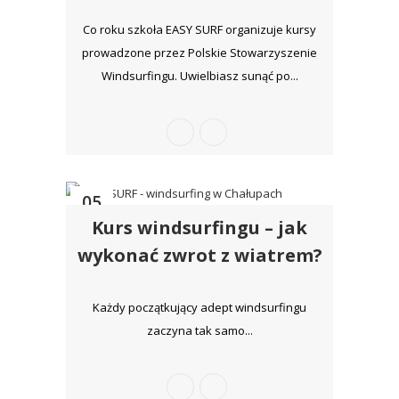
Co roku szkoła EASY SURF organizuje kursy
prowadzone przez Polskie Stowarzyszenie
Windsurfingu. Uwielbiasz sunąć po...
05
Kurs windsurfingu – jak
cze
wykonać zwrot z wiatrem?
Każdy początkujący adept windsurfingu
zaczyna tak samo...