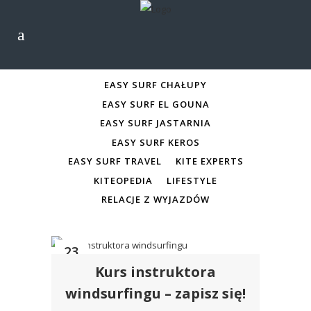
ALL
EASY SURF CHAŁUPY
EASY SURF CHAŁUPY
EASY SURF EL GOUNA
EASY SURF JASTARNIA
EASY SURF KEROS
EASY SURF TRAVEL
KITE EXPERTS
KITEOPEDIA
LIFESTYLE
RELACJE Z WYJAZDÓW
23
Kurs instruktora
sty
windsurfingu – zapisz się!