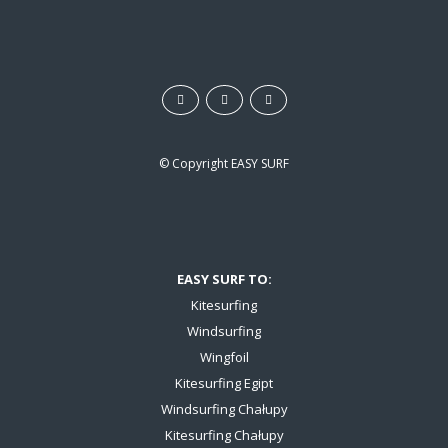
e
o
© Copyright
EASY SURF
EASY SURF TO:
Kitesurfing
Windsurfing
Wingfoil
Kitesurfing Egipt
Windsurfing Chałupy
Kitesurfing Chałupy