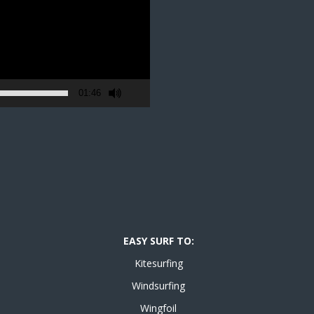
01:46
EASY SURF TO:
Kitesurfing
Windsurfing
Wingfoil