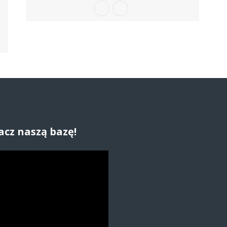
acz naszą bazę!