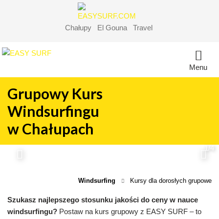
Chałupy
El Gouna
Travel
Menu
Grupowy Kurs
Windsurfingu
w Chałupach
1/4
Windsurfing
Kursy dla dorosłych grupowe
Szukasz najlepszego stosunku jakości do ceny w nauce
windsurfingu?
Postaw na kurs grupowy z EASY SURF – to