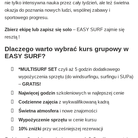
nie tylko intensywna nauka przez cały tydzień, ale też świetna
okazja do poznania nowych ludzi, wspólnej zabawy i
sportowego progresu.
Zbierz ekipę lub zapisz się solo
– EASY SURF zajmie się
resztą !
Dlaczego warto wybrać kurs grupowy w
EASY SURF?
*MULTISURF SET
czyli aż 5 godzin dodatkowego
wypożyczenia sprzętu (do windsurfingu, surfingu i SUPa)
–
GRATIS!
Najwięcej godzin
szkoleniowych w najlepszej cenie
Codzienne zajęcia
z wykwalifikowaną kadrą
Świetna atmosfera
i nowe znajomości
Wypożyczenie sprzętu
w cenie kursu
10% zniżki
przy wcześniejszej rezerwacji