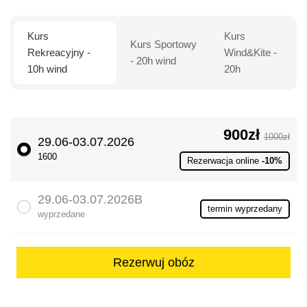
Kurs
Kurs
Kurs Sportowy
Rekreacyjny -
Wind&Kite -
- 20h wind
10h wind
20h
900zł
1000zł
29.06-03.07.2026
1600
Rezerwacja online
-10%
29.06-03.07.2026B
termin wyprzedany
wyprzedane
Rezerwuj obóz