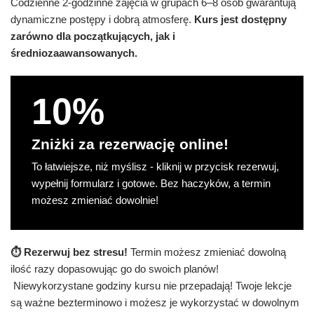
Codzienne 2-godzinne zajęcia w grupach 6–8 osób gwarantują
dynamiczne postępy i dobrą atmosferę.
Kurs jest dostępny
zarówno dla początkujących, jak i
średniozaawansowanych.
10%
Zniżki za rezerwację online!
To łatwiejsze, niż myślisz - kliknij w przycisk rezerwuj,
wypełnij formularz i gotowe. Bez haczyków, a termin
możesz zmieniać dowolnie!
⏱︎ Rezerwuj bez stresu!
Termin możesz zmieniać dowolną
ilość razy dopasowując go do swoich planów!
Niewykorzystane godziny kursu nie przepadają! Twoje lekcje
są ważne bezterminowo i możesz je wykorzystać w dowolnym