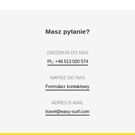
Masz pytanie?
ZADZWOŃ DO NAS
PL: +48 513 020 574
NAPISZ DO NAS
Formularz kontaktowy
ADRES E-MAIL
travel@easy-surf.com