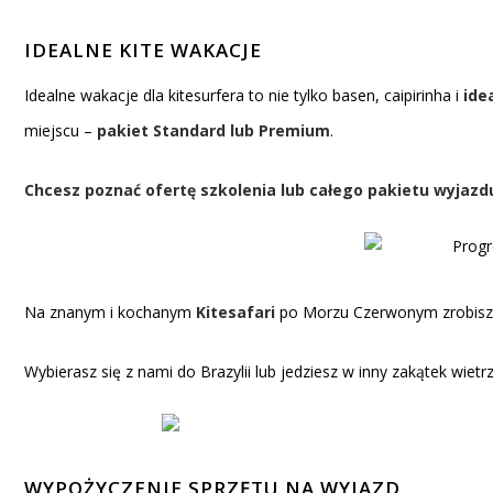
IDEALNE KITE WAKACJE
Idealne wakacje dla kitesurfera to nie tylko basen, caipirinha i
ide
miejscu –
pakiet Standard lub Premium
.
Chcesz poznać ofertę szkolenia lub całego pakietu wyjazd
Na znanym i kochanym
Kitesafari
po Morzu Czerwonym zrobisz
Wybierasz się z nami do Brazylii lub jedziesz w inny zakątek wiet
WYPOŻYCZENIE SPRZĘTU NA WYJAZD