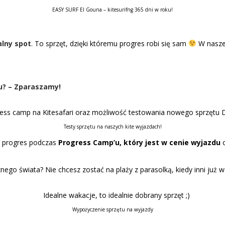
EASY SURF El Gouna – kitesurifng 365 dni w roku!
alny spot
. To sprzęt, dzięki któremu progres robi się sam
W naszej
u? – Zparaszamy!
Testy sprzętu na naszych kite wyjazdach!
 progres podczas
Progress Camp’u, który jest w cenie wyjazdu
rznego świata? Nie chcesz zostać na plaży z parasolką, kiedy inni już
Wypożyczenie sprzętu na wyjazdy