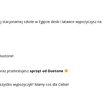
 stacjonarnej szkole w Egipcie deski i latawce wypożyczysz na
oraz przetestujesz
sprzęt od Duotone
 wszystko wypożyczyli? Mamy coś dla Ciebie!