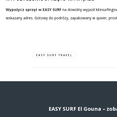
Wypożycz sprzęt w EASY SURF
na dowolny wyjazd kitesurfingowy
wskazany adres. Gotowy do podróży, zapakowany w quiver, pros
EASY SURF TRAVEL
EASY SURF El Gouna – zob