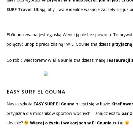
SURF Travel
.
Dbają, aby Twoje idealne wakacje zaczęły się już p
El Gouna zwana jest egipską Wenecją nie bez powodu. To prywat
połączyć urlop z pracą zdalną? W El Gounie znajdziesz
przyjazną
Co robić wieczorem? W
El Gounie
znajdziesz masę
restauracji 
EASY SURF EL GOUNA
Nasza szkoła
EASY SURF El Gouna
mieści się w bazie
KitePowe
przyjazna dla miłośników sportów wodnych – znajdziesz tu
bar z
idealnie?
Więcej o życiu i wakacjach w El Gounie
tutaj