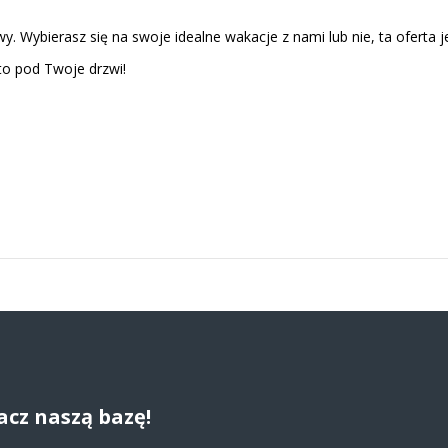
. Wybierasz się na swoje idealne wakacje z nami lub nie, ta oferta je
to pod Twoje drzwi!
acz naszą bazę!