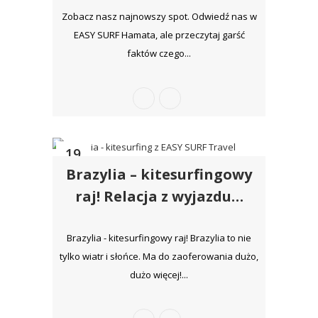
Zobacz nasz najnowszy spot. Odwiedź nas w
EASY SURF Hamata, ale przeczytaj garść
faktów czego...
19
Brazylia – kitesurfingowy
lut
raj! Relacja z wyjazdu…
Brazylia - kitesurfingowy raj! Brazylia to nie
tylko wiatr i słońce. Ma do zaoferowania dużo,
dużo więcej!...