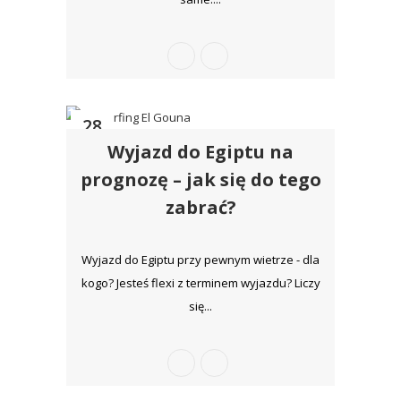
28
Wyjazd do Egiptu na
sie
prognozę – jak się do tego
zabrać?
Wyjazd do Egiptu przy pewnym wietrze - dla
kogo? Jesteś flexi z terminem wyjazdu? Liczy
się...