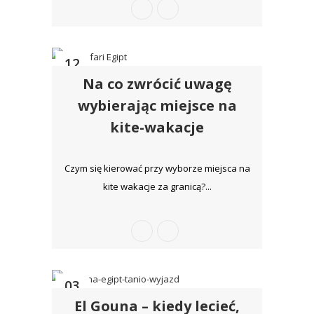
12
Na co zwrócić uwagę
sty
wybierając miejsce na
kite-wakacje
Czym się kierować przy wyborze miejsca na
kite wakacje za granicą?...
03
El Gouna – kiedy lecieć,
paź