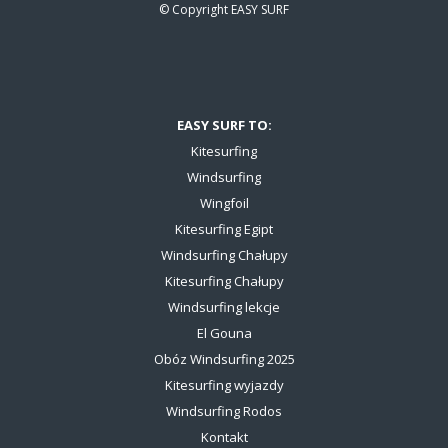
© Copyright
EASY SURF
EASY SURF TO:
Kitesurfing
Windsurfing
Wingfoil
Kitesurfing Egipt
Windsurfing Chałupy
Kitesurfing Chałupy
Windsurfing lekcje
El Gouna
Obóz Windsurfing 2025
Kitesurfing wyjazdy
Windsurfing Rodos
Kontakt