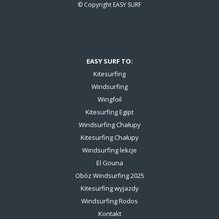
© Copyright
EASY SURF
EASY SURF TO:
Kitesurfing
Windsurfing
Wingfoil
Kitesurfing Egipt
Windsurfing Chałupy
Kitesurfing Chałupy
Windsurfing lekcje
El Gouna
Obóz Windsurfing 2025
Kitesurfing wyjazdy
Windsurfing Rodos
Kontakt